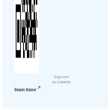
Siga-nos
no Linkedin
Seguir Agora