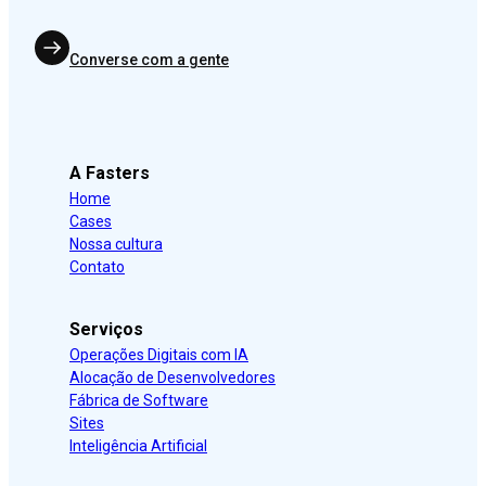
Converse com a gente
A Fasters
Home
Cases
Nossa cultura
Contato
Serviços
Operações Digitais com IA
Alocação de Desenvolvedores
Fábrica de Software
Sites
Inteligência Artificial