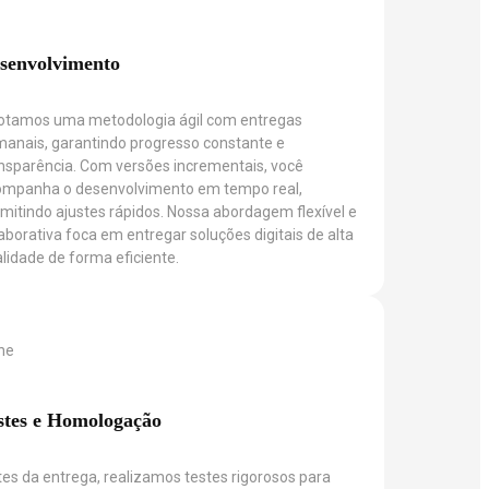
senvolvimento
otamos uma metodologia ágil com entregas
anais, garantindo progresso constante e
nsparência. Com versões incrementais, você
ompanha o desenvolvimento em tempo real,
mitindo ajustes rápidos. Nossa abordagem flexível e
aborativa foca em entregar soluções digitais de alta
lidade de forma eficiente.
stes e Homologação
es da entrega, realizamos testes rigorosos para