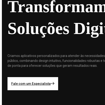
Transformamo
Soluções Digi
Criamos aplicativos personalizados para atender às necessidades
público, combinando design intuitivo, funcionalidades robustas e 
de ponta para oferecer soluções que geram resultados reais.
Fale com um Especialista