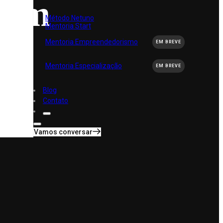
 em
Método Netuno
Mentoria Start
Mentoria Empreendedorismo
EM BREVE
s
Mentoria Especialização
EM BREVE
Blog
Contato
Vamos conversar