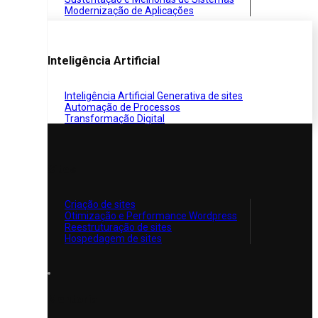
Modernização de Aplicações
Inteligência Artificial
Inteligência Artificial Generativa de sites
Automação de Processos
Transformação Digital
Sites
Criação de sites
Otimização e Performance Wordpress
Reestruturação de sites
Hospedagem de sites
Mentoria