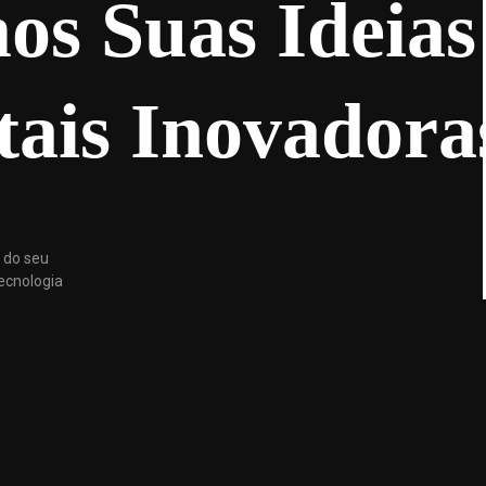
s Suas Ideias
tais Inovadora
 do seu
tecnologia