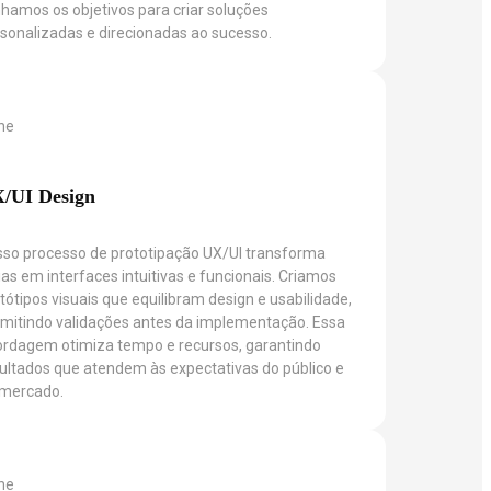
nhamos os objetivos para criar soluções
sonalizadas e direcionadas ao sucesso.
/UI Design
so processo de prototipação UX/UI transforma
ias em interfaces intuitivas e funcionais. Criamos
tótipos visuais que equilibram design e usabilidade,
mitindo validações antes da implementação. Essa
rdagem otimiza tempo e recursos, garantindo
ultados que atendem às expectativas do público e
 mercado.