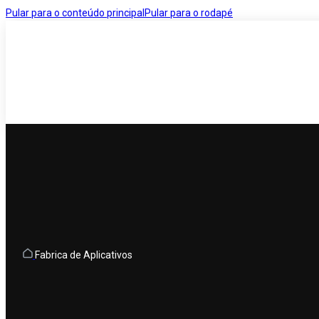
Pular para o conteúdo principal
Pular para o rodapé
Fabrica de Aplicativos