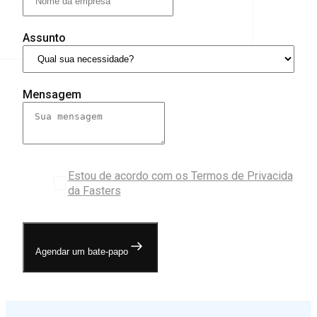
Assunto
Mensagem
Estou de acordo com os Termos de Privacida
da Fasters
Agendar um bate-papo