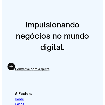
Impulsionando
negócios no mundo
digital.
Converse com a gente
A Fasters
Home
Cases