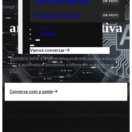
Mentoria Empreendedorismo
EM BREVE
inteligência
Mentoria Especialização
EM BREVE
artificial generativa
Blog
Contato
Vamos conversar
Descubra como a IA generativa pode impulsionar a inovação
e automatizar processos criativos em sua empresa
Converse com a gente