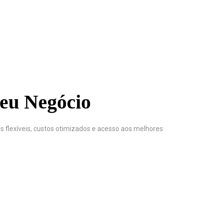
Seu Negócio
s flexíveis, custos otimizados e acesso aos melhores