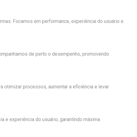
aformas. Focamos em performance, experiência do usuário e
o. Acompanhamos de perto o desempenho, promovendo
 otimizar processos, aumentar a eficiência e levar
a e experiência do usuário, garantindo máxima