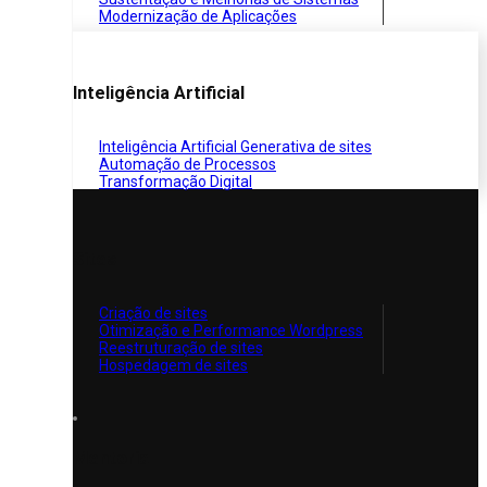
Modernização de Aplicações
Inteligência Artificial
Inteligência Artificial Generativa de sites
Automação de Processos
Transformação Digital
Sites
Criação de sites
Otimização e Performance Wordpress
Reestruturação de sites
Hospedagem de sites
Mentoria