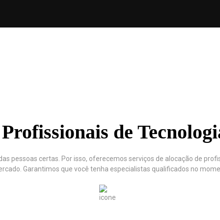
Profissionais de Tecnologi
as pessoas certas. Por isso, oferecemos serviços de alocação de profi
cado. Garantimos que você tenha especialistas qualificados no momen