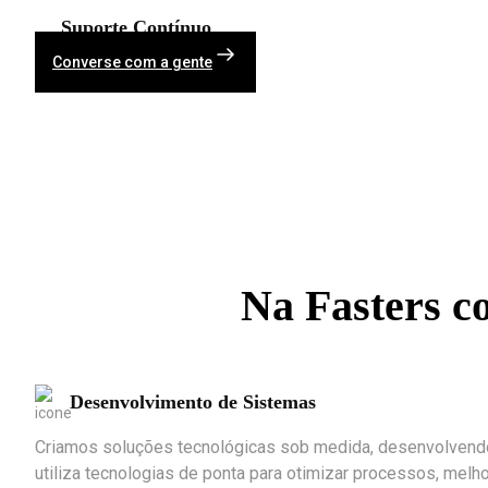
Suporte Contínuo
Converse com a gente
Na Fasters co
Desenvolvimento de Sistemas
Criamos soluções tecnológicas sob medida, desenvolvendo
utiliza tecnologias de ponta para otimizar processos, melhor