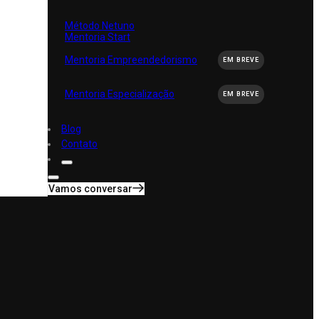
Método Netuno
Mentoria Start
Mentoria Empreendedorismo
EM BREVE
Mentoria Especialização
EM BREVE
Blog
Contato
Vamos conversar