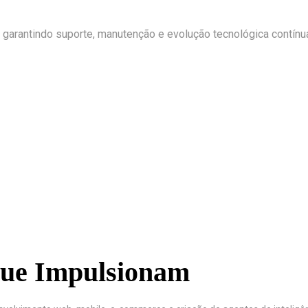
 garantindo suporte, manutenção e evolução tecnológica contín
 que Impulsionam