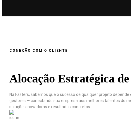
CONEXÃO COM O CLIENTE
Alocação Estratégica de 
Na Fasters, sabemos que o sucesso de qualquer projeto depende d
gestores — conectando sua empresa aos melhores talentos do mer
soluções inovadoras e resultados concretos.