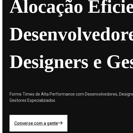
Alocação Efici
Desenvolvedore
Designers e Ge
Forme Times de Alta Performance com Desenvolvedores, Designe
Gestores Especializados
Converse com a gente