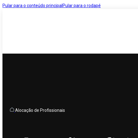
Pular para o conteúdo principal
Pular para o rodapé
Alocação de Profissionais