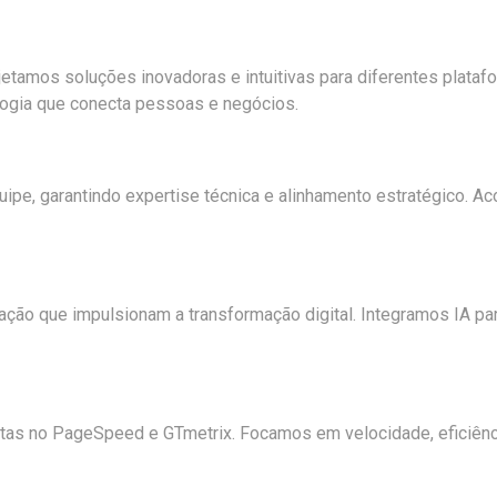
ojetamos soluções inovadoras e intuitivas para diferentes plat
logia que conecta pessoas e negócios.
equipe, garantindo expertise técnica e alinhamento estratégic
o que impulsionam a transformação digital. Integramos IA para
as no PageSpeed e GTmetrix. Focamos em velocidade, eficiênci