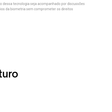
nço dessa tecnologia seja acompanhado por discussões
cios da biometria sem comprometer os direitos
turo