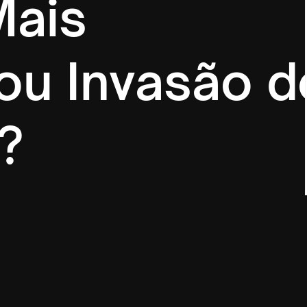
Mais
ou Invasão d
?