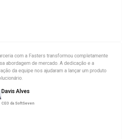
ceria com a Fasters transformou completamente
 abordagem de mercado. A dedicação e a
ção da equipe nos ajudaram a lançar um produto
cionário.
avis Alves
EO da SoftSeven