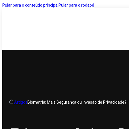
Pular para o conteúdo principal
Pular para o rodapé
Artigos
Biometria: Mais Segurança ou Invasão de Privacidade?