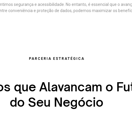
antimos segurança e acessibilidade. No entanto, é essencial que o ava
 entre conveniência e proteção de dados, podemos maximizar os benefí
PARCERIA ESTRATÉGICA
os que Alavancam o Fu
do Seu Negócio