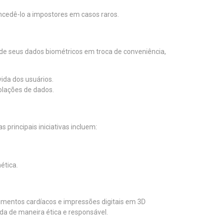
ncedê-lo a impostores em casos raros.
de seus dados biométricos em troca de conveniência,
ida dos usuários.
olações de dados.
principais iniciativas incluem:
ética.
imentos cardíacos e impressões digitais em 3D
ada de maneira ética e responsável.