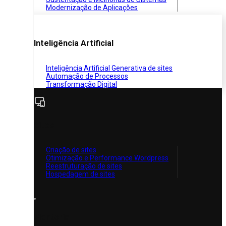
Modernização de Aplicações
Inteligência Artificial
Inteligência Artificial Generativa de sites
Automação de Processos
Transformação Digital
Sites
Criação de sites
Otimização e Performance Wordpress
Reestruturação de sites
Hospedagem de sites
Mentoria