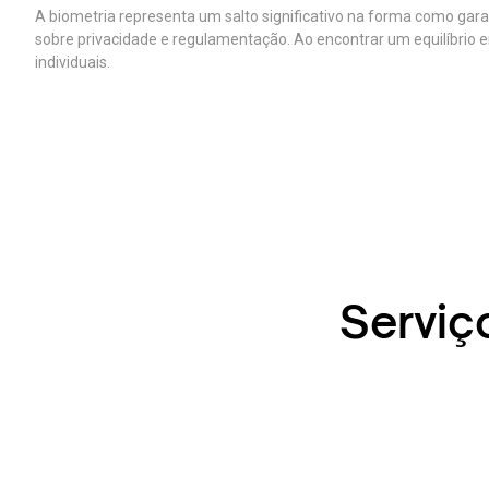
A biometria representa um salto significativo na forma como gar
sobre privacidade e regulamentação. Ao encontrar um equilíbrio
individuais.
Serviç