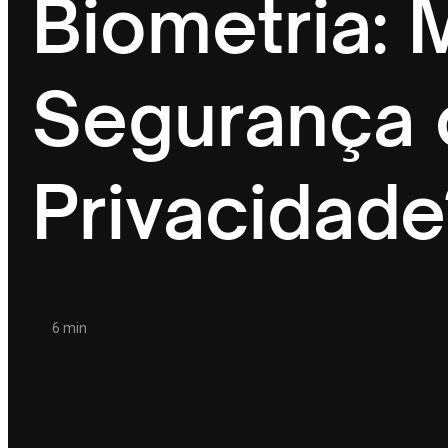
Biometria: 
Segurança 
Privacidade
6 min