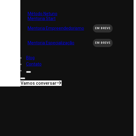
Método Netuno
Mentoria Start
e
Mentoria Empreendedorismo
EM BREVE
Mentoria Especialização
EM BREVE
Blog
Contato
Vamos conversar