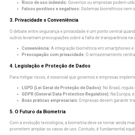
Risco de uso indevido:
Governos ou empresas podem utiliz
Falsos positivos e negativos:
Sistemas biométricos nem se
3. Privacidade x Conveniência
O debate entre segurança e privacidade é um ponto central quand
outros levantam preocupações sobre a falta de transparência na 
Conveniência:
A integração biométrica em smartphones e s
Preocupação com privacidade:
O armazenamento centrali
4. Legislação e Proteção de Dados
Para mitigar riscos, é essencial que governos e empresas implem
LGPD (Lei Geral de Proteção de Dados):
No Brasil, regula
GDPR (General Data Protection Regulation):
Na Europa, ex
Boas práticas empresariais:
Empresas devem garantir tran
5. O Futuro da Biometria
Com a evolução tecnológica, a biometria deve se tornar ainda ma
prometem ampliar os casos de uso. Contudo, é fundamental equilib